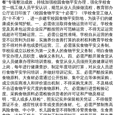
餐”专项整治成效，持续加强校园食物平安办理，强化学校食
堂一线工做人员平安认识，规范从业人员操做流程，教育部办
公厅近日印发了《校园食物平安“十必需”》《学校食堂工做人
员“十不准”》，进一步建牢校园食物平安防地，为孩子们的健
康成长保驾护航。一、必需依法取得食物运营许可证。学校食
堂及其承包运营企业应严酷按照许可范畴运营，不得无证运营
或超许可范畴运营。二、必需公益性准绳。学校自从运营的食
堂不以营利为目标，实施养分改善打算的农村权利教育学校食
堂不得对外承包或委托运营。三、必需落实食物平安义务制。
学校应成立以校长为第一义务人的食物平安义务制，明白食物
平安办理人员职责，确保义务到人。四、必需严酷开展食堂从
业人员健康办理和培训查核。食堂从业人员须持无效健康证明
上岗，每年进行健康查抄。制定年度培训打算，对从业人员进
行食物平安学问培训，并做好培训记实。五、必需严酷按采购
食物原料。大食材必需通过公开投标、集中定点等体例采购，
成立供应商准入和评价退出机制，不得采购无来历、不及格或
不合适食物平安尺度的食物原料。六、必需施行进货检验记
度。采购食物原料必需检验供货者的许可证和产物及格证
明，“双人或多人联检”，照实记实并保留相关凭证，不得领受
票证不全、感官性状非常或变质的食材。七、必需严禁制售高
风险食物。中小学、长儿园食堂不得制售冷荤类食物、生食类