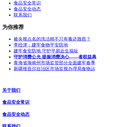
食品安全常识
食品安全动态
联系我们
为你推荐
被央视点名的洗洁精不只有毒还致癌？
李经津：建牢食物平安防地
建牢食安防地 守护平易近生福祉
守护消费公允 提振消费决心——者权益典
青海省海南州市场监管部分全面建牢春季
新疆维吾尔自治区市场监视办理局食物运
关于我们
食品安全常识
食品安全动态
联系我们