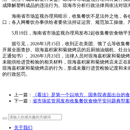
成降解塑料成品的违法行为。琼海市分析行政法律局依法对琼海
海南省市场监视办理局暗示，收集餐饮不是法外之地，各收
口；各入网餐饮办事供给者要依法持证运营、规范加工操做、
5月19日，海南省市场监视办理局发布2起收集餐饮食物平
据引见，2026年3月15日，收到正在美团、饿了么等收集
开展全面查抄。琼海嘉积家和菊烧烤店的后厨抽油烟机、灶台
正通知书》。2026年3月23日，法律人员对琼海嘉积家和
未能供给进货检验的相关材料，琼海嘉积家和菊烧烤店未正在
琼海嘉积家和菊烧烤店的行为，形成未履行进货检验记度和未做
的行政惩罚。
上一篇：
《看法》是第一个以地方、国务院表面出台的食
下一篇：
省市场监管局发布收集餐饮食物平安问题典型案
关于我们