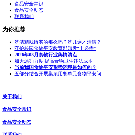
食品安全常识
食品安全动态
联系我们
为你推荐
洗洁精残留实的那么吗？洗几遍才清洁？
守护校园食物平安教育部印发“十必需”
2026年03月食物行业舆情清点
加大惩罚力度 提高食物卫生违法成本
当前我国食物平安形势环境是如何的？
五部分结合开展集顶用餐单元食物平安问
关于我们
食品安全常识
食品安全动态
联系我们