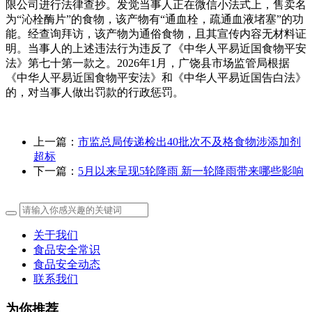
限公司进行法律查抄。发觉当事人正在微信小法式上，售卖名
为“沁栓酶片”的食物，该产物有“通血栓，疏通血液堵塞”的功
能。经查询拜访，该产物为通俗食物，且其宣传内容无材料证
明。当事人的上述违法行为违反了《中华人平易近国食物平安
法》第七十第一款之。2026年1月，广饶县市场监管局根据
《中华人平易近国食物平安法》和《中华人平易近国告白法》
的，对当事人做出罚款的行政惩罚。
上一篇：
市监总局传递检出40批次不及格食物涉添加剂
超标
下一篇：
5月以来呈现5轮降雨 新一轮降雨带来哪些影响
关于我们
食品安全常识
食品安全动态
联系我们
为你推荐