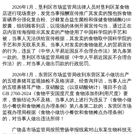
2026年1月，垦利区市场监管局法律人员对垦利区某食物
店进行现场查抄，发觉当事报酬宣传推广其发卖的预包拆食物
富硒养分强化复合粉、沙棘复合益生菌粉和保健食物辅酶Q10
胶囊，组织顾客到店，以现场的体例开展宣传勾当，通过正在
店内宣传海报暗示其发卖的产物使用了中国科学院的手艺和
被，当事人无法供给宣传根据，其发卖的食物取中国科学院的
手艺和并无联系关系。当事人对发卖的食物做惹人的贸易宣传
的行为，违反了《中华人平易近国反不合理合作法》第九条第
一款的。垦利区市场监管局根据《中华人平易近国反不合理合
作法》的，对当事人做出罚款的行政惩罚。
2026年1月，东营区市场监管局收到东营区某小做坊出产
的五喷鼻猪耳监视抽检不及格演讲。经查询拜访，当事人出产
的五喷鼻猪耳产物，亚硝酸盐（以亚硝酸钠计）项目不合适
GB 2760-2024《食物平安国度尺度 食物添加剂利用尺度》要
求，查验结论为不及格。当事人的上述行为违反了《食物小做
坊小餐饮和食物摊点办理条例》第八条第二款的，东营区市场
监视办理局根据《食物小做坊小餐饮和食物摊点办理条例》
的，对当事人做出违法所得！
广饶县市场监管局按照赞扬举报线索对山东某生物科技无