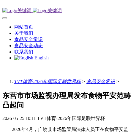
网站首页
关于我们
食品安全常识
食品安全动态
联系我们
English
TVT体育·2026年国际足联世界杯
>
食品安全常识
>
东营市市场监视办理局发布食物平安范畴
凸起问
2026-05-25 10:11
TVT体育·2026年国际足联世界杯
2026年4月，广饶县市场监管局法律人员正在食物平安监