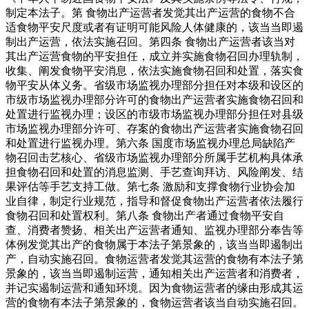
制定本法子。第 食物出产运营者发觉其出产运营的食物不合
适食物平安尺度或者有证明可能风险人体健康的，该当当即遏
制出产运营，依法实施召回。第四条 食物出产运营者该当对
其出产运营食物的平安担任，成立并实施食物召回办理轨制，
收集、阐发食物平安消息，依法实施食物召回和处置，落实食
物平安从体义务。省级市场监视办理部分担任对本级和设区的
市级市场监视办理部分许可的食物出产运营者实施食物召回和
处置进行监视办理；设区的市级市场监视办理部分担任对县级
市场监视办理部分许可、存案的食物出产运营者实施食物召回
和处置进行监视办理。第六条 国度市场监视办理总局缺陷产
物召回击艺核心、省级市场监视办理部分所属手艺机构具体承
担食物召回和处置的消息监测、手艺查询拜访、风险阐发、结
果评估等手艺支持工做。第七条 激励和支撑食物行业协会加
业自律，制定行业规范，指导和督促食物出产运营者依法履行
食物召回和处置权利。第八条 食物出产者通过食物平安自
查、消费者赞扬、相关出产运营者通知、监视办理部分奉告等
体例发觉其出产的食物属于本法子第景象的，该当当即遏制出
产，自动实施召回。食物运营者发觉其运营的食物有本法子第
景象的，该当当即遏制运营，通知相关出产运营者和消费者，
并记实遏制运营和通知环境。因为食物运营者的缘由形成其运
营的食物有本法子第景象的，食物运营者该当自动实施召回。