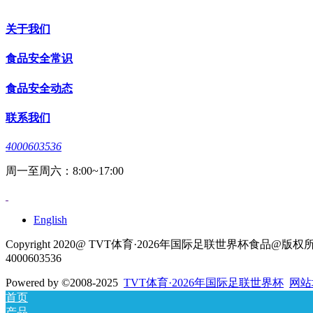
关于我们
食品安全常识
食品安全动态
联系我们
4000603536
周一至周六：8:00~17:00
English
Copyright 2020@ TVT体育·2026年国际足联世界杯食品@版权
4000603536
Powered by
©2008-2025
TVT体育·2026年国际足联世界杯
网站
首页
产品