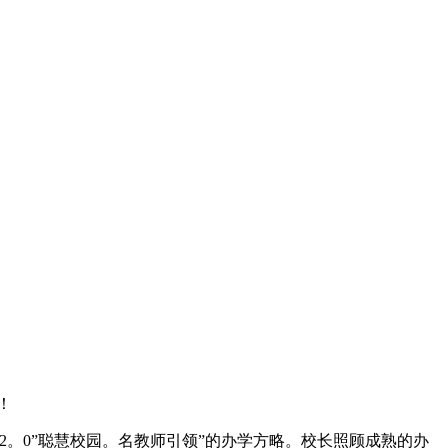
！
。0”聪慧校园。名教师引领”的办学方略。校长照顾成熟的办