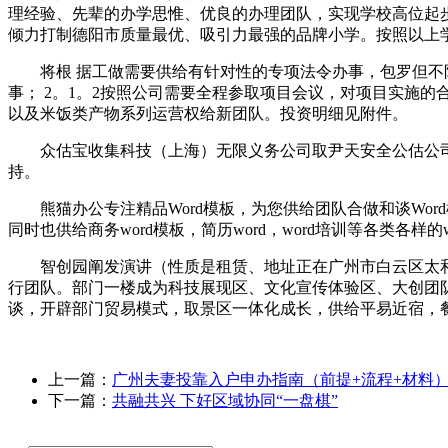
理经验、先辈的办学思惟、优良的办理团队，实现学校高位起
倾力打制德阳市质量最优、吸引力最强的品牌小学。按照以上
将根 据工做需要供给有针对性的专项法令办事，包罗但不限于
事； 2。1。2按照公司需要全程参取项目会议，对项目实施
以及米饭类产物系列运营权给新团队。投资明细见附件。
众估宝收集科技（上海）无限义务公司取尹天安全公估公司框
持。
熊猫办公专注精品Word模板，为您供给团队合做和谈Wor
同时也供给商务word模板，简历word，word培训等各类各样的
智创园阐发演讲（性质是租赁、地址正在广州市白云区太和
行团队。部门一楼成为科技展现区、文化宣传体验区、大创团
谈，开辟部门贸易模式，取景区一体化成长，供给平易近宿，餐
上一篇：
广州夫妻投靠入户申办指南（前提+流程+材料
下一篇：
共融共兴 下好区域协同“一盘棋”