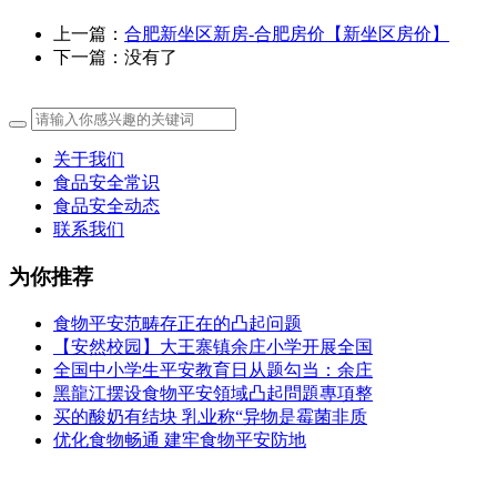
上一篇：
合肥新坐区新房-合肥房价【新坐区房价】
下一篇：没有了
关于我们
食品安全常识
食品安全动态
联系我们
为你推荐
食物平安范畴存正在的凸起问题
【安然校园】大王寨镇余庄小学开展全国
全国中小学生平安教育日从题勾当：余庄
黑龍江摆设食物平安領域凸起問題專項整
买的酸奶有结块 乳业称“异物是霉菌非质
优化食物畅通 建牢食物平安防地