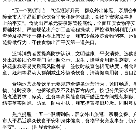
“五一”假期到临，气温逐渐升高，群众外出旅逛、亲朋会餐
障全市人平易近群众饮食平安和身体健康，食物平安突发事务
上的平安”。食物出产单元要泉源管控底线，全面压实食物平
原辅材料。严酷规范出产加工全流程操做，严控添加剂利用范
查验及格产物一律不得上市发卖。规范冷藏冷冻食物储存、运
范操做行为，守住食物出产平安第一道关口。
泛博消费者要提高防护认识，文明健康、平安消费。选购食
外出就餐细心查看门店证照公示、卫生，隆重食用野生蘑菇、
裱花蛋糕等易变质高风险餐品，签收时核查包拆无缺度，餐食
童、妊妇等易动人群削减生冷僻淡饮食，清淡健康用餐，盲目
食物运营及餐饮单元要规范全链条运营行为，紧盯畅通、餐
物、过时变质、包拆破损及不及格畜禽肉类。按照分类要求科
熟煮透要求，凉菜、生食等高风险食物严酷正在专间规范制做
结实落实防蝇、防鼠、防虫办法，规范措置餐厨垃圾。同时积
焦点提醒：“五一”假期到临，群众外出旅逛、亲朋会餐、户
市人平易近群众饮食平安和身体健康，食物平安突发事务，忻
平安”。……（世界食物网-）。