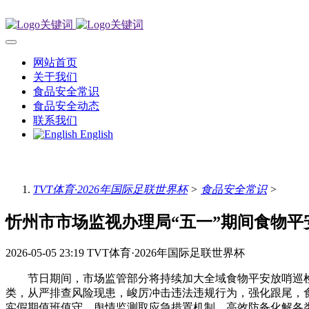
网站首页
关于我们
食品安全常识
食品安全动态
联系我们
English
TVT体育·2026年国际足联世界杯
>
食品安全常识
>
忻州市市场监视办理局“五一”期间食物平
2026-05-05 23:19
TVT体育·2026年国际足联世界杯
节日期间，市场监管部分将持续加大全域食物平安放哨巡检
类，从严排查风险现患，峻厉冲击违法违规行为，强化跟尾，食
实假期值班值守、舆情监测取应急措置机制，高效防备化解各