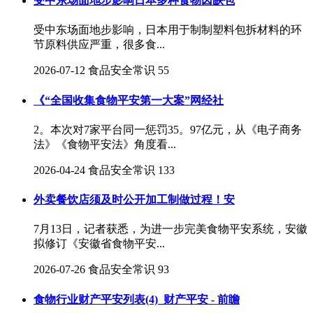
受中东场面地步影响日本多种食物因缺包
受中东场面地步影响，日本用于制制塑料包拆材料的环
节原料供应严重，很多食...
2026-07-12
食品安全常识
55
《“全国收集食物平安第一大案”网经社
2。本次对7家平台同一惩罚35。97亿元，从《电子商务
法》《食物平安法》角度看...
2026-04-24
食品安全常识
133
外卖餐饮店须及时公开加工制做过程！安
7月13日，记者获悉，为进一步完美食物平安系统，安徽
拟修订《安徽省食物平安...
2026-07-26
食品安全常识
93
食物行业财产平安列表(4)_财产平安 - 前瞻