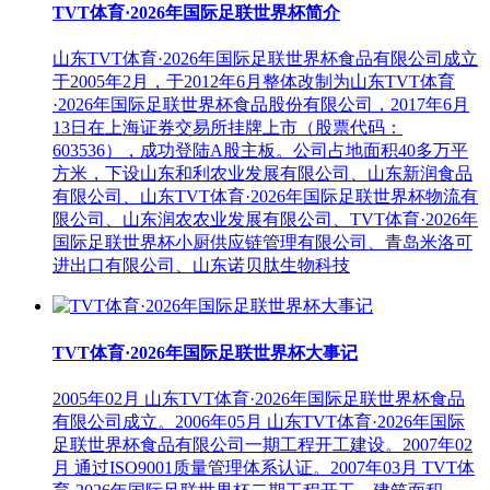
TVT体育·2026年国际足联世界杯简介
山东TVT体育·2026年国际足联世界杯食品有限公司成立
于2005年2月，于2012年6月整体改制为山东TVT体育
·2026年国际足联世界杯食品股份有限公司，2017年6月
13日在上海证券交易所挂牌上市（股票代码：
603536），成功登陆A股主板。公司占地面积40多万平
方米，下设山东和利农业发展有限公司、山东新润食品
有限公司、山东TVT体育·2026年国际足联世界杯物流有
限公司、山东润农农业发展有限公司、TVT体育·2026年
国际足联世界杯小厨供应链管理有限公司、青岛米洛可
进出口有限公司、山东诺贝肽生物科技
TVT体育·2026年国际足联世界杯大事记
2005年02月 山东TVT体育·2026年国际足联世界杯食品
有限公司成立。2006年05月 山东TVT体育·2026年国际
足联世界杯食品有限公司一期工程开工建设。2007年02
月 通过ISO9001质量管理体系认证。2007年03月 TVT体