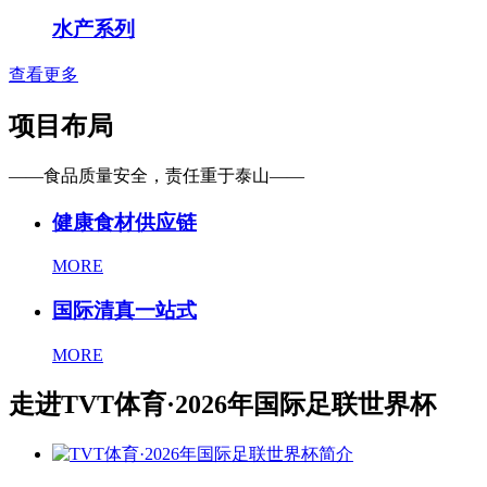
水产系列
查看更多
项目布局
——食品质量安全，责任重于泰山——
健康食材供应链
MORE
国际清真一站式
MORE
走进TVT体育·2026年国际足联世界杯