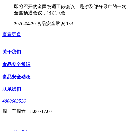
即将召开的全国畅通工做会议，是涉及部分最广的一次
全国畅通会议，将沉点会...
2026-04-20
食品安全常识
133
查看更多
关于我们
食品安全常识
食品安全动态
联系我们
4000603536
周一至周六：8:00~17:00