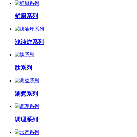
鲜厨系列
浅油炸系列
肽系列
涮煮系列
调理系列